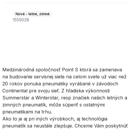
Nové - letné, zimné
1559028
Medzinárodná spoločnosť Point S ktorá sa zameriava
na budovanie servisnej siete na celom svete už viac než
20 rokov ponuka pneumatiky vyrábané v závodoch
Continental pre svoju sieť. Z hľadiska výkonnosti
Summerstar a Winterstar, resp značiek našich letných a
zimných pneumatík, môže súperiť s ostatnými
pneumatikami na trhu.
Ako to je aj pri iných výrobkoch, aj technológia
pneumatík sa neustále zlepšuje. Chceme Vám poskytnúť