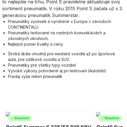
to najlepšie na trhu. Point S pravidelne aktualizuje svoj
sortiment pneumatík. V roku 2015 Point S začala už s 3.
generáciou pneumatík Summerstar.
Pneumatiky vyvinuté a vyrobené v Európe v závodoch
CONTINENTALU.
Pneumatiky testované na cestných komunikáciách a
závodných okruhoch.
Najlepší pomer kvality a ceny.
Široká škála vhodná pre mestské vozidlá až po športové
autá, pre úžitkové vozidla a SUV.
Pneumatiky pre všetky typy vozidiel
Vysoké výkony potvrdené aj pri testovaní (Autobild)
Predaj vyše milión pneumatík
Skladom
Skladom