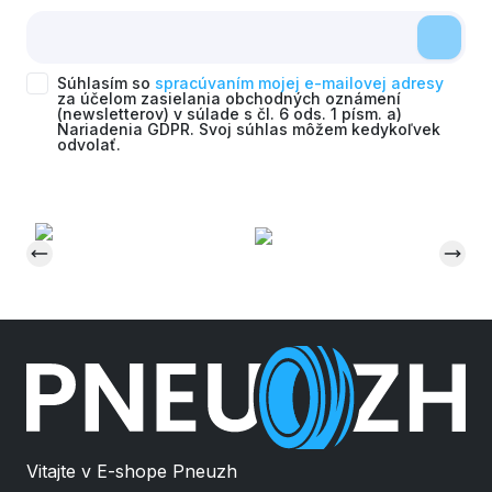
Súhlasím so
spracúvaním mojej e-mailovej adresy
za účelom zasielania obchodných oznámení
(newsletterov) v súlade s čl. 6 ods. 1 písm. a)
Nariadenia GDPR. Svoj súhlas môžem kedykoľvek
odvolať.
Vitajte v E-shope Pneuzh