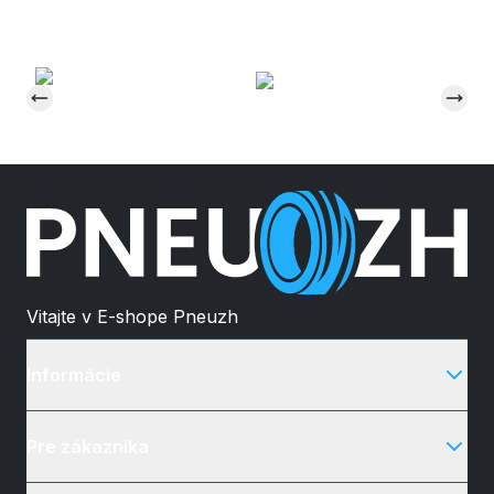
Vitajte v E-shope Pneuzh
Informácie
Pre zákazníka