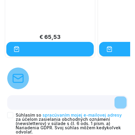
€ 65,53
Súhlasím so
spracúvaním mojej e-mailovej adresy
za účelom zasielania obchodných oznámení
(newsletterov) v súlade s čl. 6 ods. 1 písm. a)
Nariadenia GDPR. Svoj súhlas môžem kedykoľvek
odvolať.