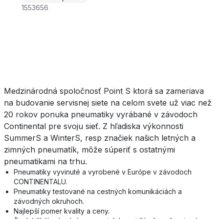
1553656
Medzinárodná spoločnosť Point S ktorá sa zameriava
na budovanie servisnej siete na celom svete už viac než
20 rokov ponuka pneumatiky vyrábané v závodoch
Continental pre svoju sieť. Z hľadiska výkonnosti
SummerS a WinterS, resp značiek našich letných a
zimných pneumatík, môže súperiť s ostatnými
pneumatikami na trhu.
Pneumatiky vyvinuté a vyrobené v Európe v závodoch
CONTINENTALU.
Pneumatiky testované na cestných komunikáciách a
závodných okruhoch.
Najlepší pomer kvality a ceny.